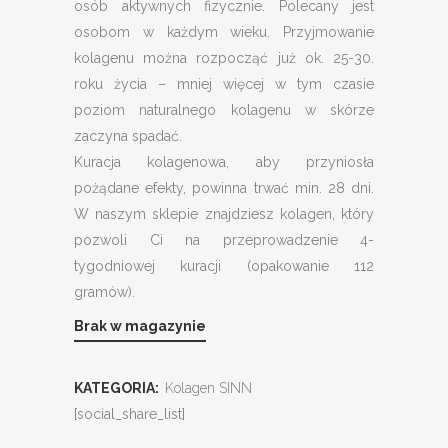
osób aktywnych fizycznie. Polecany jest
osobom w każdym wieku. Przyjmowanie
kolagenu można rozpocząć już ok. 25-30.
roku życia – mniej więcej w tym czasie
poziom naturalnego kolagenu w skórze
zaczyna spadać.
Kuracja kolagenowa, aby przyniosła
pożądane efekty, powinna trwać min. 28 dni.
W naszym sklepie znajdziesz kolagen, który
pozwoli Ci na przeprowadzenie 4-
tygodniowej kuracji (opakowanie 112
gramów).
Brak w magazynie
KATEGORIA:
Kolagen SINN
[social_share_list]