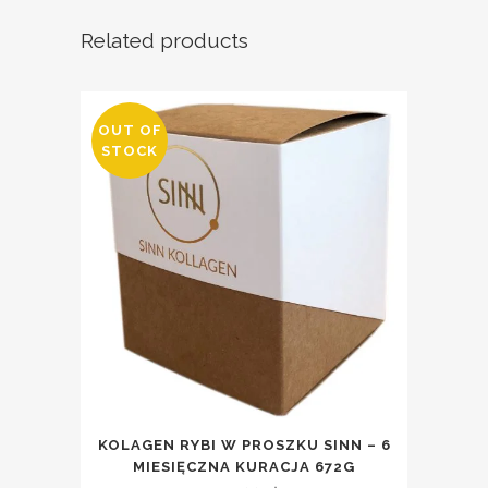
Related products
OUT OF
STOCK
KOLAGEN RYBI W PROSZKU SINN – 6
MIESIĘCZNA KURACJA 672G