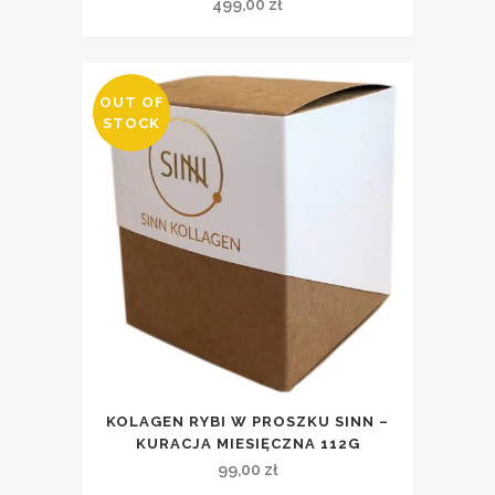
499,00
zł
OUT OF
STOCK
KOLAGEN RYBI W PROSZKU SINN –
KURACJA MIESIĘCZNA 112G
99,00
zł