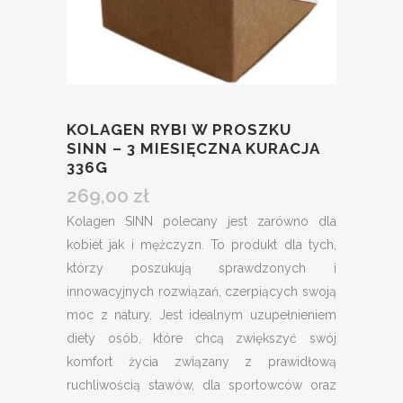
KOLAGEN RYBI W PROSZKU
SINN – 3 MIESIĘCZNA KURACJA
336G
269,00
zł
Kolagen SINN polecany jest zarówno dla
kobiet jak i mężczyzn. To produkt dla tych,
którzy poszukują sprawdzonych i
innowacyjnych rozwiązań, czerpiących swoją
moc z natury. Jest idealnym uzupełnieniem
diety osób, które chcą zwiększyć swój
komfort życia związany z prawidłową
ruchliwością stawów, dla sportowców oraz