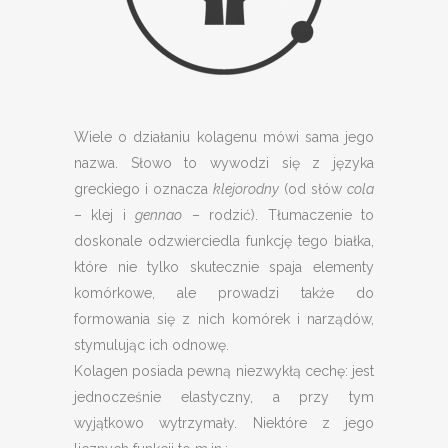
Wiele o działaniu kolagenu mówi sama jego
nazwa. Słowo to wywodzi się z języka
greckiego i oznacza
klejorodny
(od słów
cola
– klej i
gennao
– rodzić). Tłumaczenie to
doskonale odzwierciedla funkcję tego białka,
które nie tylko skutecznie spaja elementy
komórkowe, ale prowadzi także do
formowania się z nich komórek i narządów,
stymulując ich odnowę.
Kolagen posiada pewną niezwykłą cechę: jest
jednocześnie elastyczny, a przy tym
wyjątkowo wytrzymały. Niektóre z jego