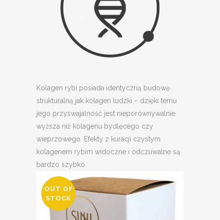
Kolagen rybi posiada identyczną budowę
strukturalną jak kolagen ludzki – dzięki temu
jego przyswajalność jest nieporównywalnie
wyższa niż kolagenu bydlęcego czy
wieprzowego. Efekty z kuracji czystym
kolagenem rybim widoczne i odczuwalne są
bardzo szybko.
OUT OF
STOCK