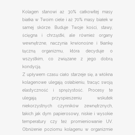
Kolagen stanowi aż 30% całkowitej masy
białka w Twoim ciele i aż 70% masy białek w
samej skórze. Buduje Twoje kości, stawy,
ścięgna i chrząstki, ale również organy
wewnętrzne, naczynia krwionośne i tkankę
łączną organizmu, która decyduje o
wszystkim, co związane z jego dobrą
kondycją.
Z upływem czasu ciało starzeje się, a włókna
kolagenowe ulegają osłabieniu, tracąc swoją
elastyczność i sprężystość. Procesy te
ulegają przyspieszeniu wskutek
niekorzystnych czynników zewnętrznych,
takich jak dym papierosowy, niskie i wysokie
temperatury czy też promieniowanie UV.
Obniżenie poziomu kolagenu w organizmie