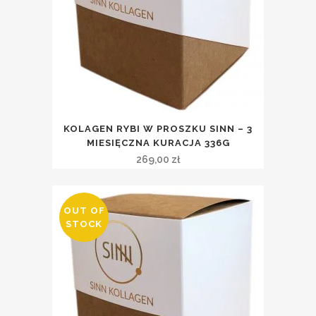
KOLAGEN RYBI W PROSZKU SINN – 3
MIESIĘCZNA KURACJA 336G
269,00
zł
OUT OF
STOCK