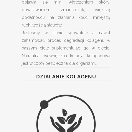
objawia się m.in. wiotczeniem skóry,
powstawaniem zmarszczek, większą
podatnością na złamania kości, mniejszą
ruchliwością stawów.
Jesteśmy w stanie spowolnić a nawet
zahamować proces degradacji kolagenu w
naszym ciele suplementując go w diecie.
Naturalna, wewnętrzna kuracja kolagenowa
jest w 100% bezpieczna dla organizmu.
DZIAŁANIE KOLAGENU