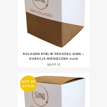
KOLAGEN RYBI W PROSZKU SINN –
KURACJA MIESIĘCZNA 112G
99,00
zł
OUT OF
STOCK