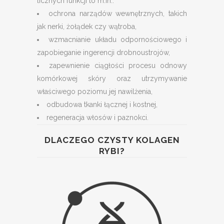
licznych funkcji to m.in.:
ochrona narządów wewnętrznych, takich
jak nerki, żołądek czy wątroba,
wzmacnianie układu odpornościowego i
zapobieganie ingerencji drobnoustrojów,
zapewnienie ciągłości procesu odnowy
komórkowej skóry oraz utrzymywanie
właściwego poziomu jej nawilżenia,
odbudowa tkanki łącznej i kostnej,
regeneracja włosów i paznokci.
DLACZEGO
CZYSTY KOLAGEN
RYB
I?