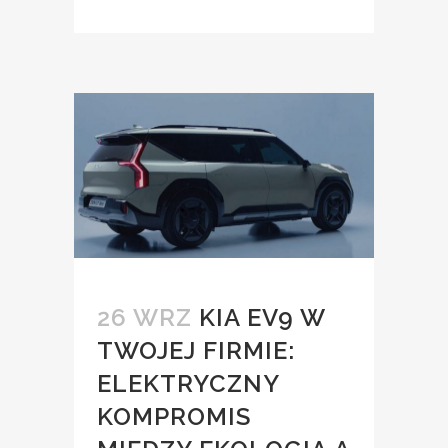
26 WRZ
KIA EV9 W
TWOJEJ FIRMIE:
ELEKTRYCZNY
KOMPROMIS