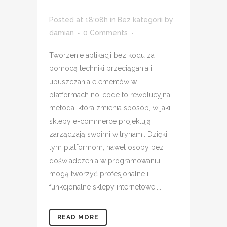
Posted at 18:08h
in
Bez kategorii
by
damian
0 Comments
Tworzenie aplikacji bez kodu za
pomocą techniki przeciągania i
upuszczania elementów w
platformach no-code to rewolucyjna
metoda, która zmienia sposób, w jaki
sklepy e-commerce projektują i
zarządzają swoimi witrynami. Dzięki
tym platformom, nawet osoby bez
doświadczenia w programowaniu
mogą tworzyć profesjonalne i
funkcjonalne sklepy internetowe....
READ MORE