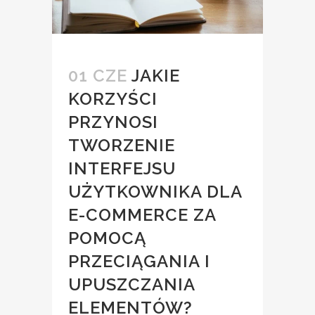
01 CZE
JAKIE
KORZYŚCI
PRZYNOSI
TWORZENIE
INTERFEJSU
UŻYTKOWNIKA DLA
E-COMMERCE ZA
POMOCĄ
PRZECIĄGANIA I
UPUSZCZANIA
ELEMENTÓW?